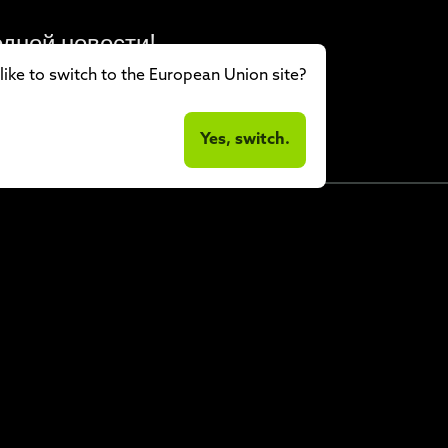
одной новости!
ike to switch to the European Union site?
Yes, switch.