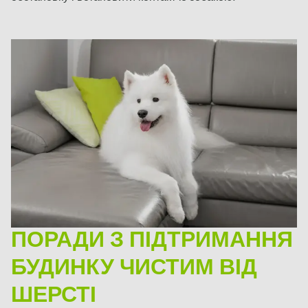
ПОРАДИ З ПІДТРИМАННЯ
БУДИНКУ ЧИСТИМ ВІД
ШЕРСТІ