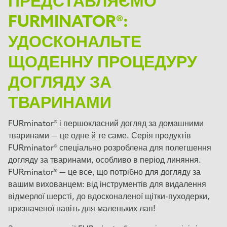
ПРЕДСТАВЛЯЄМО
FURMINATOR®:
УДОСКОНАЛЬТЕ
ЩОДЕННУ ПРОЦЕДУРУ
ДОГЛЯДУ ЗА
ТВАРИНАМИ
FURminator® і першокласний догляд за домашними
тваринами — це одне й те саме. Серія продуктів
FURminator® спеціально розроблена для полегшення
догляду за тваринами, особливо в період линяння.
FURminator® — це все, що потрібно для догляду за
вашим вихованцем: від інструментів для видалення
відмерлої шерсті, до вдосконаленої щітки-пуходерки,
призначеної навіть для маленьких лап!