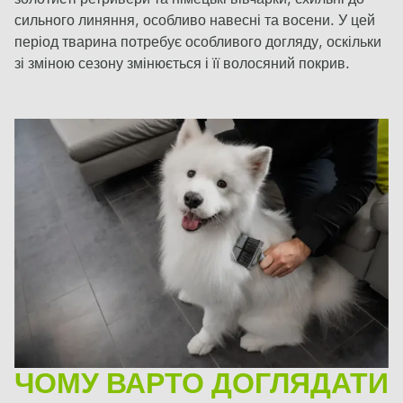
сильного линяння, особливо навесні та восени. У цей
період тварина потребує особливого догляду, оскільки
зі зміною сезону змінюється і її волосяний покрив.
ЧОМУ ВАРТО ДОГЛЯДАТИ