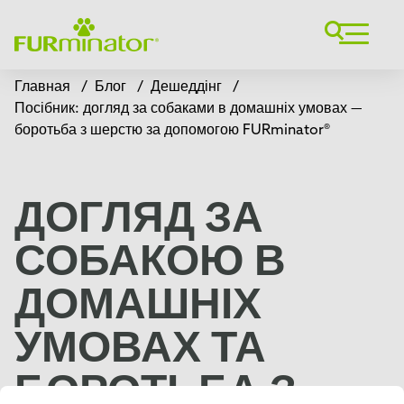
Главная
/
Блог
/
Дешеддінг
/
Посібник: догляд за собаками в домашніх умовах —
боротьба з шерстю за допомогою FURminator®
ДОГЛЯД ЗА
СОБАКОЮ В
ДОМАШНІХ
УМОВАХ ТА
БОРОТЬБА З