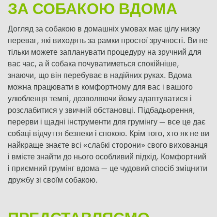
ЗА СОБАКОЮ ВДОМА
Догляд за собакою в домашніх умовах має цілу низку
переваг, які виходять за рамки простої зручності. Ви не
тільки можете запланувати процедуру на зручний для
вас час, а й собака почуватиметься спокійніше,
знаючи, що він перебуває в надійних руках. Вдома
можна працювати в комфортному для вас і вашого
улюбленця темпі, дозволяючи йому адаптуватися і
розслабитися у звичній обстановці. Підбадьорення,
перерви і щадні інструменти для грумінгу — все це дає
собаці відчуття безпеки і спокою. Крім того, хто як не ви
найкраще знаєте всі «слабкі сторони» свого вихованця
і вмієте знайти до нього особливий підхід. Комфортний
і приємний грумінг вдома — це чудовий спосіб зміцнити
дружбу зі своїм собакою.