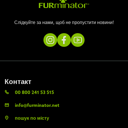
Слідкуйте за нами, щоб не пропустити новини!
Контакт
00 800 241 53 515
info@furminator.net
пошук по місту