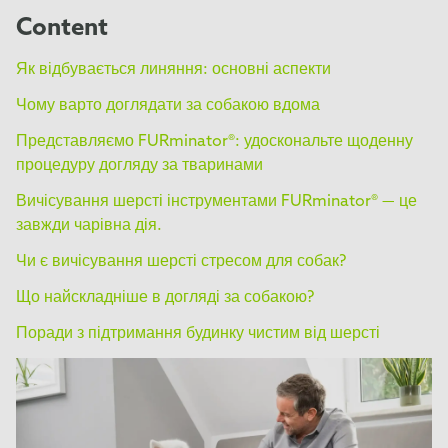
Content
Як відбувається линяння: основні аспекти
Чому варто доглядати за собакою вдома
Представляємо FURminator®: удоскональте щоденну
процедуру догляду за тваринами
Вичісування шерсті інструментами FURminator® — це
завжди чарівна дія.
Чи є вичісування шерсті стресом для собак?
Що найскладніше в догляді за собакою?
Поради з підтримання будинку чистим від шерсті