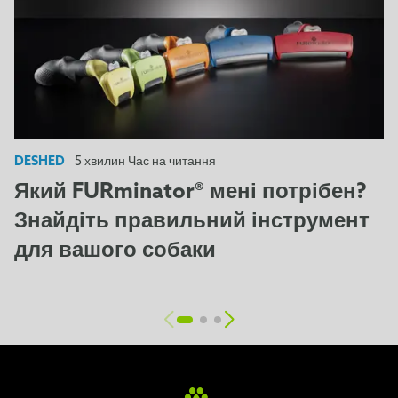
DESHED
5 хвилин Час на читання
Який FURminator® мені потрібен?
Знайдіть правильний інструмент
для вашого собаки