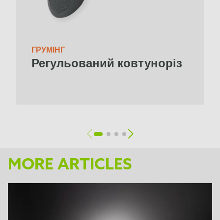
ГРУМІНГ
Регульований ковтуноріз
MORE ARTICLES