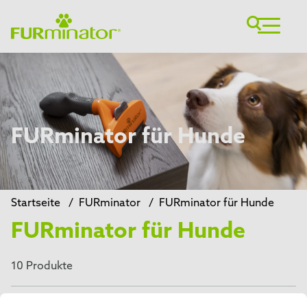
FURminator für Hunde
Startseite
/
FURminator
/
FURminator für Hunde
FURminator für Hunde
10 Produkte
Bürsten & Kämme