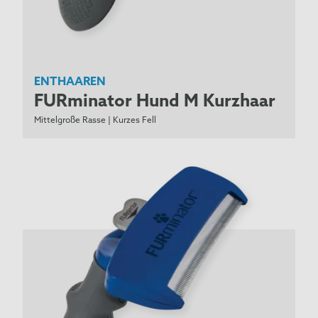
*
Kerry Blue Terrier
King Charles Spaniel
Komondor
Kontinentaler Zwergspaniel
ENTHAAREN
Kuvasz
FURminator Hund M Kurzhaar
Labrador Retriever
Mittelgroße Rasse | Kurzes Fell
Lakeland Terrier
Landseer
Leonberger
*
Lhasa Apso
Löwchen
Malteser
*
Manchester Terrier
Mastino Napoletano
Miniature Bull Terrier
Mittelschnauzer