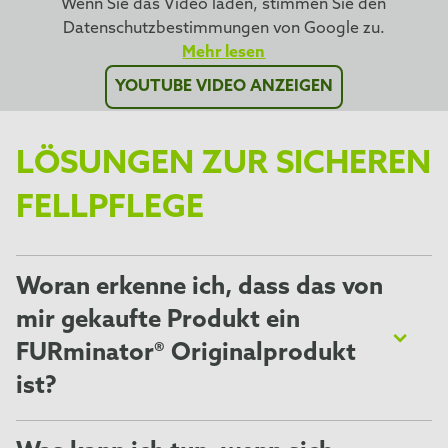
Wenn Sie das Video laden, stimmen Sie den
Datenschutzbestimmungen von Google zu.
Mehr lesen
YOUTUBE VIDEO ANZEIGEN
LÖSUNGEN ZUR SICHEREN
FELLPFLEGE
Woran erkenne ich, dass das von
mir gekaufte Produkt ein
FURminator® Originalprodukt
ist?
⁣⁢Auch wenn die meisten Fälschungen schlechte Kopien