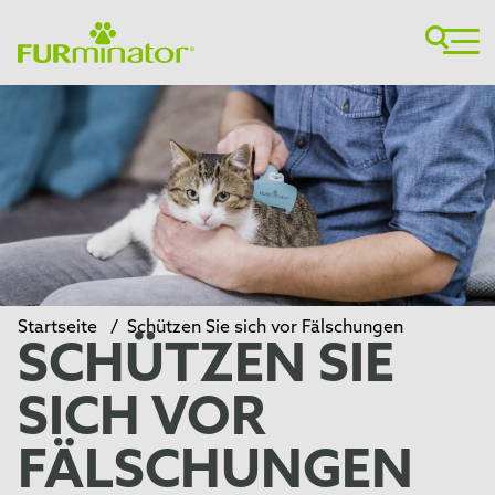
Startseite
/
Schützen Sie sich vor Fälschungen
SCHÜTZEN SIE
SICH VOR
FÄLSCHUNGEN