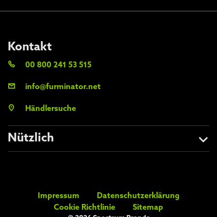
Kontakt
00 800 241 53 515
info@furminator.net
Händlersuche
Nützlich
Über uns
Vermeiden Sie Fälschungen
Impressum
Datenschutzerklärung
FAQs
Cookie Richtlinie
Sitemap