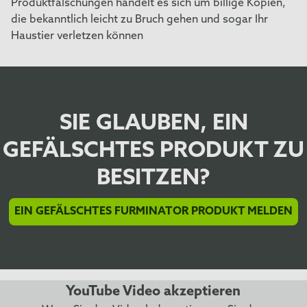
Produktfälschungen handelt es sich um billige Kopien,
die bekanntlich leicht zu Bruch gehen und sogar Ihr
Haustier verletzen können
SIE GLAUBEN, EIN
GEFÄLSCHTES PRODUKT ZU
BESITZEN?
EIN GEFÄLSCHTES FURMINATOR PRODUKT MELDEN
YouTube Video akzeptieren