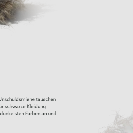
 Unschuldsmiene täuschen
für schwarze Kleidung
e dunkelsten Farben an und