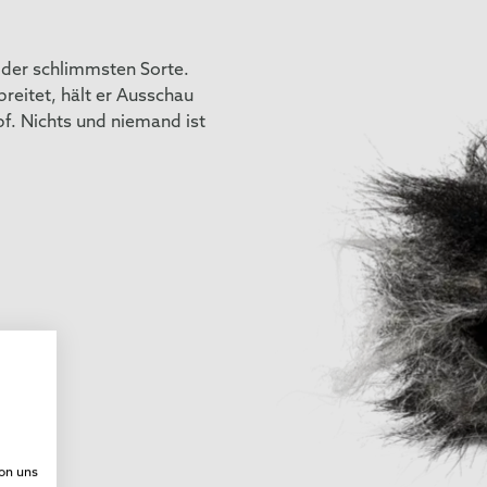
r der schlimmsten Sorte.
reitet, hält er Ausschau
f. Nichts und niemand ist
von uns