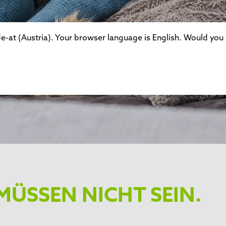
-at (Austria). Your browser language is English. Would you l
MÜSSEN NICHT SEIN.