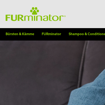
Bürsten & Kämme
FURminator
Shampoo & Condition