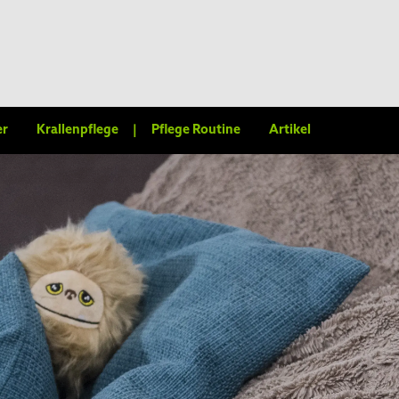
er
Krallenpflege
|
Pflege Routine
Artikel