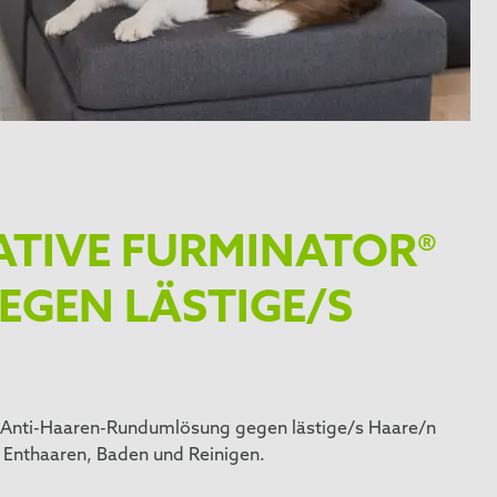
MATIVE FURMINATOR®
EGEN LÄSTIGE/S
® Anti-Haaren-Rundumlösung gegen lästige/s Haare/n
, Enthaaren, Baden und Reinigen.