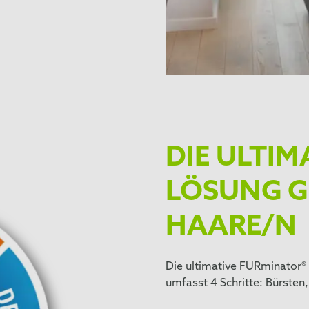
DIE ULTI
LÖSUNG G
HAARE/N
Die ultimative FURminator
umfasst 4 Schritte: Bürsten