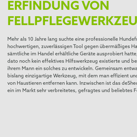
ERFINDUNG VON
FELLPFLEGEWERKZE
Mehr als 10 Jahre lang suchte eine professionelle Hundef
hochwertigen, zuverlässigen Tool gegen übermäßiges H
sämtliche im Handel erhältliche Geräte ausprobiert hatte, 
dato noch kein effektives Hilfswerkzeug existierte und
ihrem Mann ein solches zu entwickeln. Gemeinsam entwar
bislang einzigartige Werkzeug, mit dem man effizient un
von Haustieren entfernen kann. Inzwischen ist das deSh
ein im Markt sehr verbreitetes, gefragtes und beliebtes 