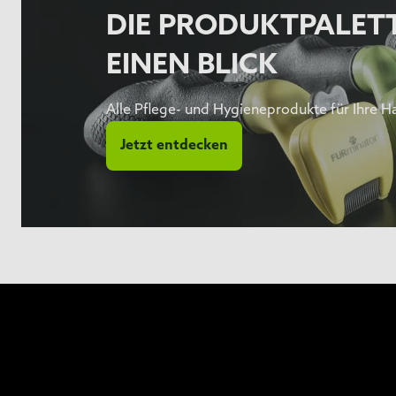
DIE PRODUKTPALET
EINEN BLICK
Alle Pflege- und Hygieneprodukte für Ihre H
Jetzt entdecken