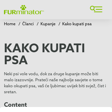
Home
/
Članci
/
Kupanje
/
Kako kupati psa
KAKO KUPATI
PSA
Neki psi vole vodu, dok za druge kupanje može biti
malo izazovnije. Prateći naše najbolje savjete o tome
kako okupati psa, vaš će ljubimac uvijek biti svjež, čist i
sretan.
Content