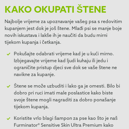
KAKO OKUPATI ŠTENE
Najbolje vrijeme za upoznavanje vašeg psa s redovitim
kupanjem jest dok je još štene. Mlađi psi se manje boje
novih iskustava i lakše ih je naučiti da budu mirni
tijekom kupanja i četkanja.
Pokušajte odabrati vrijeme kad je u kući mirno.
Izbjegavajte vrijeme kad ljudi kuhaju ili jedu i
ograničite pristup djeci sve dok se vaše štene ne
navikne za kupanje.
Štene se može uzbuditi i lako ga je omesti. Bilo bi
dobro pri ruci imati male poslastice kako biste
svoje štene mogli nagraditi za dobro ponašanje
tijekom kupanja.
Koristite vrlo blagi šampon za pse kao što je naš
Furminator® Sensitive Skin Ultra Premium kako