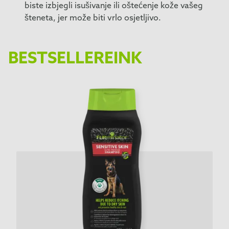
biste izbjegli isušivanje ili oštećenje kože vašeg
šteneta, jer može biti vrlo osjetljivo.
BESTSELLEREINK