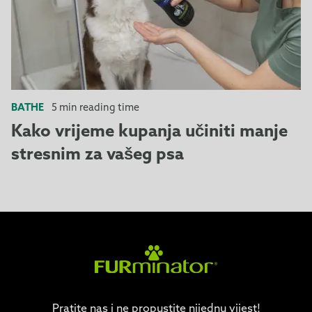
BATHE
5 min reading time
Kako vrijeme kupanja učiniti manje
stresnim za vašeg psa
Pratite nas i ne propustite nijednu vijest!