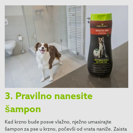
3. Pravilno nanesite
šampon
Kad krzno bude posve vlažno, nježno umasirajte
šampon za pse u krzno, počevši od vrata naniže. Zaista