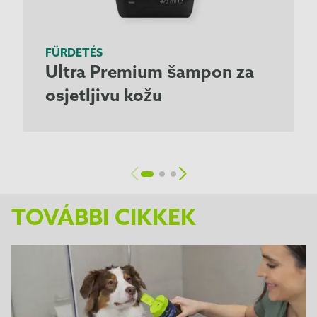
FÜRDETÉS
Ultra Premium šampon za
osjetljivu kožu
TOVÁBBI CIKKEK