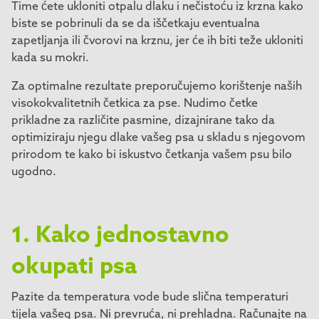
Time ćete ukloniti otpalu dlaku i nečistoću iz krzna kako
biste se pobrinuli da se da iščetkaju eventualna
zapetljanja ili čvorovi na krznu, jer će ih biti teže ukloniti
kada su mokri.
Za optimalne rezultate preporučujemo korištenje naših
visokokvalitetnih četkica za pse. Nudimo četke
prikladne za različite pasmine, dizajnirane tako da
optimiziraju njegu dlake vašeg psa u skladu s njegovom
prirodom te kako bi iskustvo četkanja vašem psu bilo
ugodno.
1. Kako jednostavno
okupati psa
Pazite da temperatura vode bude slična temperaturi
tijela vašeg psa. Ni prevruća, ni prehladna. Računajte na