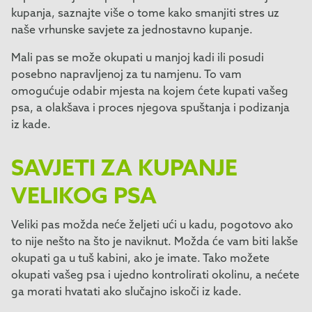
kupanja, saznajte više o tome kako smanjiti stres uz
naše vrhunske savjete za jednostavno kupanje.
Mali pas se može okupati u manjoj kadi ili posudi
posebno napravljenoj za tu namjenu. To vam
omogućuje odabir mjesta na kojem ćete kupati vašeg
psa, a olakšava i proces njegova spuštanja i podizanja
iz kade.
SAVJETI ZA KUPANJE
VELIKOG PSA
Veliki pas možda neće željeti ući u kadu, pogotovo ako
to nije nešto na što je naviknut. Možda će vam biti lakše
okupati ga u tuš kabini, ako je imate. Tako možete
okupati vašeg psa i ujedno kontrolirati okolinu, a nećete
ga morati hvatati ako slučajno iskoči iz kade.