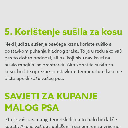
5. Korištenje sušila za kosu
Neki ljudi za sušenje psećega krzna koriste sušilo s
postavkom puhanja hladnog zraka. To je u redu ako vaš
pas to dobro podnosi, ali psi koji nisu naviknuti na
sušilo mogli bi se prestrašiti. Ako koristite sušilo za
kosu, budite oprezni s postavkom temperature kako ne
biste opekli kožu vašeg psa.
SAVJETI ZA KUPANJE
MALOG PSA
Što je vaš pas manji, teoretski bi ga trebalo biti lakše
kupati. Ako je vaš pas uplašen ili uznemiren za vrijeme