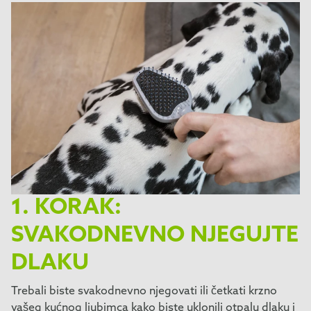
1. KORAK:
SVAKODNEVNO NJEGUJTE
DLAKU
Trebali biste svakodnevno njegovati ili četkati krzno
vašeg kućnog ljubimca kako biste uklonili otpalu dlaku i