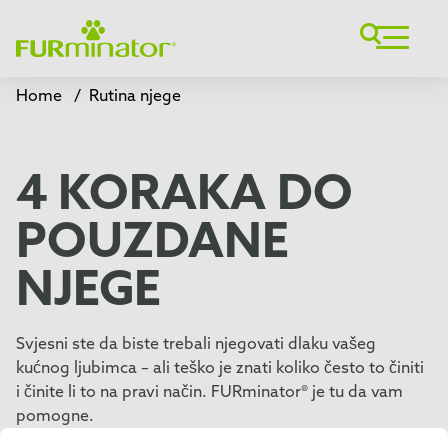
Home
/
Rutina njege
4 KORAKA DO
POUZDANE
NJEGE
Svjesni ste da biste trebali njegovati dlaku vašeg
kućnog ljubimca – ali teško je znati koliko često to činiti
i činite li to na pravi način. FURminator® je tu da vam
pomogne.