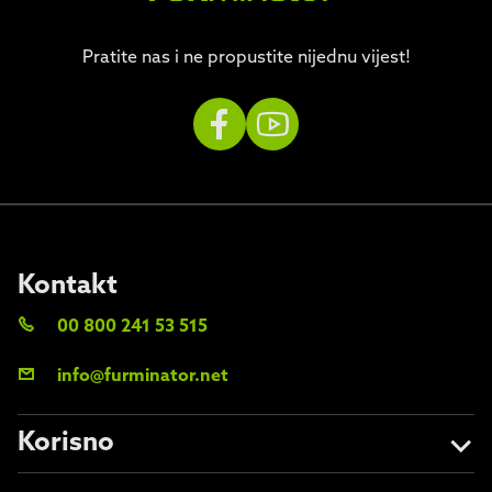
Pratite nas i ne propustite nijednu vijest!
Kontakt
00 800 241 53 515
info@furminator.net
Korisno
O nama