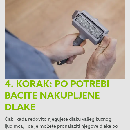
4. KORAK: PO POTREBI
BACITE NAKUPLJENE
DLAKE
Čak i kada redovito njegujete dlaku vašeg kućnog
ljubimca, i dalje možete pronalaziti njegove dlake po