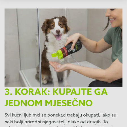
3. KORAK: KUPAJTE GA
JEDNOM MJESEČNO
Svi kućni ljubimci se ponekad trebaju okupati, iako su
neki bolji prirodni njegovatelji dlake od drugih. To