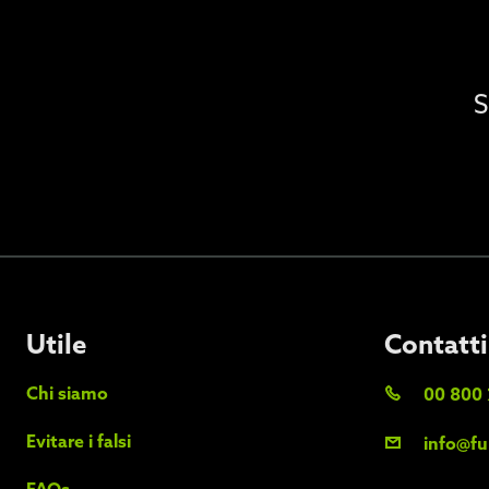
S
Utile
Contatti
Chi siamo
00 800 
Evitare i falsi
info@fu