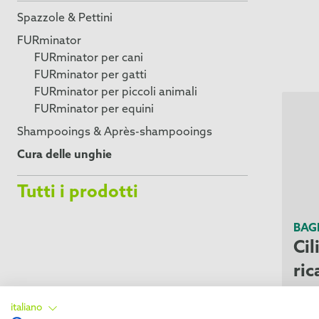
Spazzole & Pettini
FURminator
FURminator per cani
FURminator per gatti
FURminator per piccoli animali
FURminator per equini
Shampooings & Après-shampooings
Cura delle unghie
Tutti i prodotti
BAG
Cil
ri
italiano