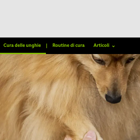
Cura delle unghie
|
Routine di cura
Articoli