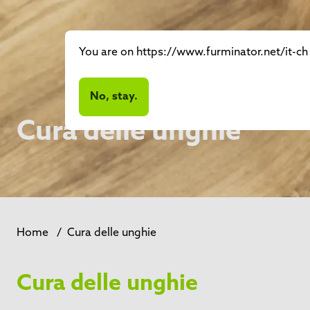
You are on https://www.furminator.net/it-ch 
No, stay.
Cura delle unghie
Home
/
Cura delle unghie
Cura delle unghie