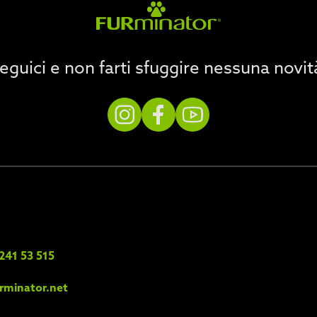
eguici e non farti sfuggire nessuna novit
241 53 515
rminator.net