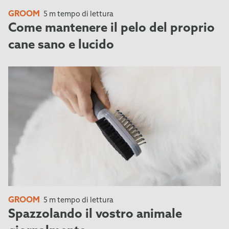
GROOM
5 m tempo di lettura
Come mantenere il pelo del proprio
cane sano e lucido
GROOM
5 m tempo di lettura
Spazzolando il vostro animale