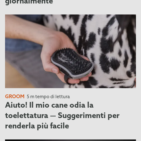
giornalmente
GROOM
5 m tempo di lettura
Aiuto! Il mio cane odia la
toelettatura — Suggerimenti per
renderla più facile