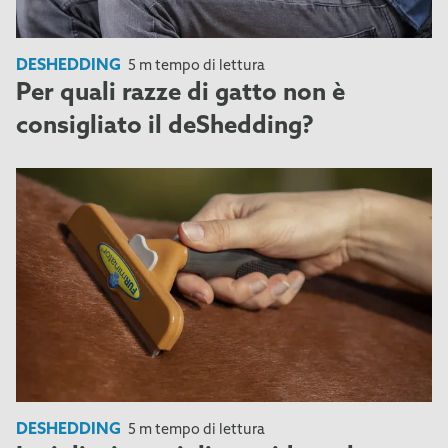
DESHEDDING
5 m tempo di lettura
Per quali razze di gatto non è
consigliato il deShedding?
DESHEDDING
5 m tempo di lettura