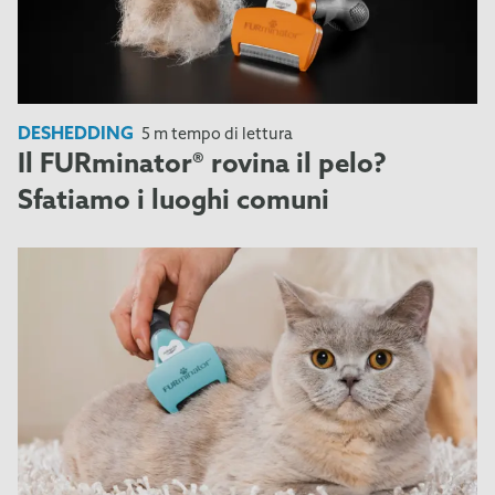
DESHEDDING
5 m tempo di lettura
Il FURminator® rovina il pelo?
Sfatiamo i luoghi comuni