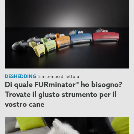
DESHEDDING
5 m tempo di lettura
Di quale FURminator® ho bisogno?
Trovate il giusto strumento per il
vostro cane