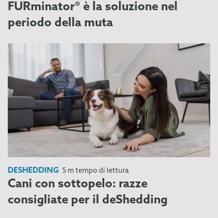
FURminator® è la soluzione nel
periodo della muta
DESHEDDING
5 m tempo di lettura
Cani con sottopelo: razze
consigliate per il deShedding