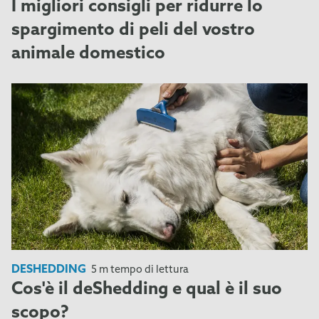
I migliori consigli per ridurre lo
spargimento di peli del vostro
animale domestico
DESHEDDING
5 m tempo di lettura
Cos'è il deShedding e qual è il suo
scopo?