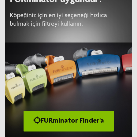
FURminator uygundur?
Köpeğiniz için en iyi seçeneği hızlıca
bulmak için filtreyi kullanın.
FURminator Finder'a