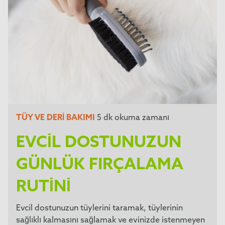
TÜY VE DERI BAKIMI
5 dk okuma zamanı
EVCIL DOSTUNUZUN
GÜNLÜK FIRÇALAMA
RUTINI
Evcil dostunuzun tüylerini taramak, tüylerinin
sağlıklı kalmasını sağlamak ve evinizde istenmeyen