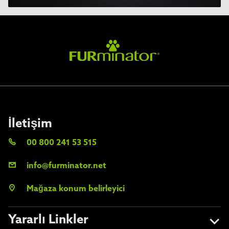
İletişim
00 800 241 53 515
info@furminator.net
Mağaza konum belirleyici
Yararlı Linkler