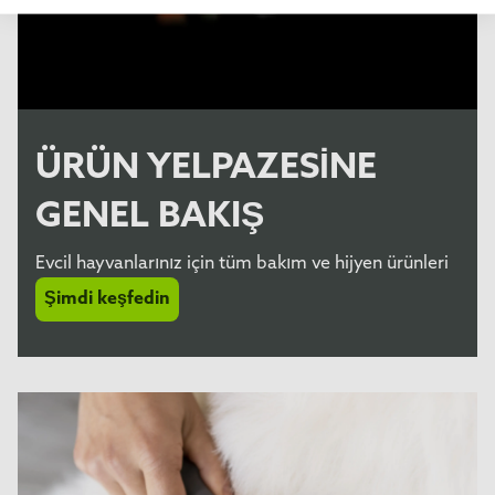
ÜRÜN YELPAZESINE
GENEL BAKIŞ
Evcil hayvanlarınız için tüm bakım ve hijyen ürünleri
Şimdi keşfedin