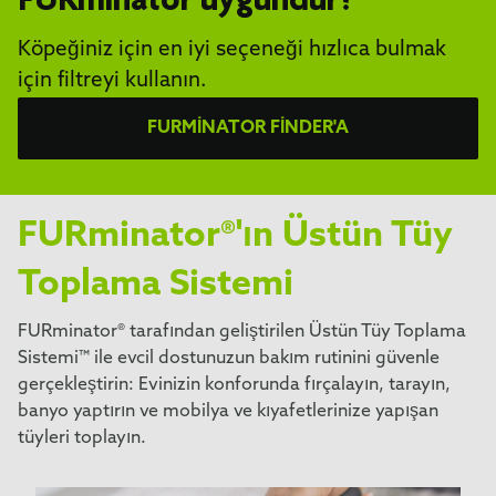
FURminator uygundur?
Köpeğiniz için en iyi seçeneği hızlıca bulmak
için filtreyi kullanın.
FURMINATOR FINDER'A
FURminator®'ın Üstün Tüy
Toplama Sistemi
FURminator® tarafından geliştirilen Üstün Tüy Toplama
Sistemi™ ile evcil dostunuzun bakım rutinini güvenle
gerçekleştirin: Evinizin konforunda fırçalayın, tarayın,
banyo yaptırın ve mobilya ve kıyafetlerinize yapışan
tüyleri toplayın.