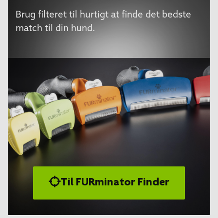
Brug filteret til hurtigt at finde det bedste
match til din hund.
Til FURminator Finder