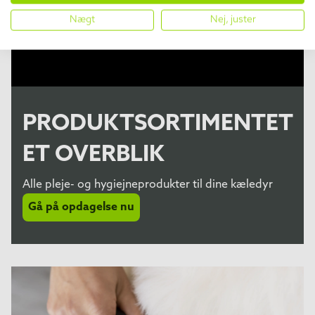
Nægt
Nej, juster
PRODUKTSORTIMENTET
ET OVERBLIK
Alle pleje- og hygiejneprodukter til dine kæledyr
Gå på opdagelse nu