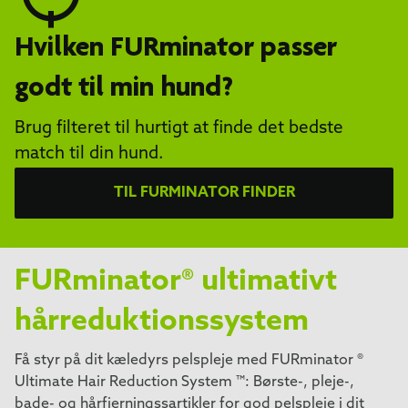
Hvilken FURminator passer
godt til min hund?
Brug filteret til hurtigt at finde det bedste
match til din hund.
TIL FURMINATOR FINDER
FURminator® ultimativt
hårreduktionssystem
Få styr på dit kæledyrs pelspleje med FURminator ®
Ultimate Hair Reduction System ™: Børste-, pleje-,
bade- og hårfjerningssartikler for god pelspleje i dit