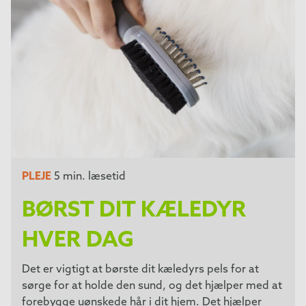
PLEJE
5 min. læsetid
BØRST DIT KÆLEDYR
HVER DAG
Det er vigtigt at børste dit kæledyrs pels for at
sørge for at holde den sund, og det hjælper med at
forebygge uønskede hår i dit hjem. Det hjælper