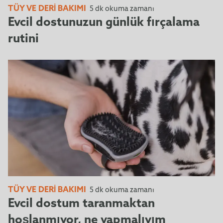
TÜY VE DERI BAKIMI
5 dk okuma zamanı
Evcil dostunuzun günlük fırçalama
rutini
TÜY VE DERI BAKIMI
5 dk okuma zamanı
Evcil dostum taranmaktan
hoşlanmıyor, ne yapmalıyım