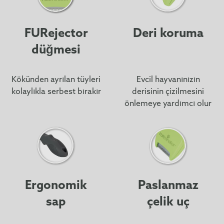
FURejector
Deri koruma
düğmesi
Kökünden ayrılan tüyleri
Evcil hayvanınızın
kolaylıkla serbest bırakır
derisinin çizilmesini
önlemeye yardımcı olur
Ergonomik
Paslanmaz
sap
çelik uç