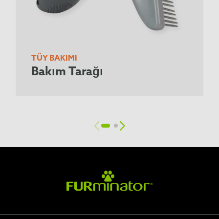
TÜY BAKIMI
Bakım Tarağı