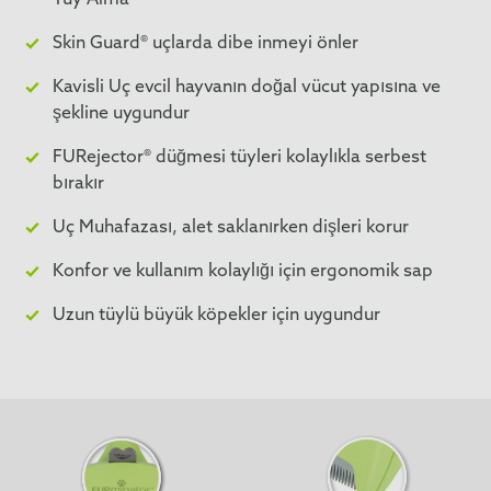
Tüy Alma*
Skin Guard® uçlarda dibe inmeyi önler
Kavisli Uç evcil hayvanın doğal vücut yapısına ve
şekline uygundur
FURejector® düğmesi tüyleri kolaylıkla serbest
bırakır
Uç Muhafazası, alet saklanırken dişleri korur
Konfor ve kullanım kolaylığı için ergonomik sap
Uzun tüylü büyük köpekler için uygundur