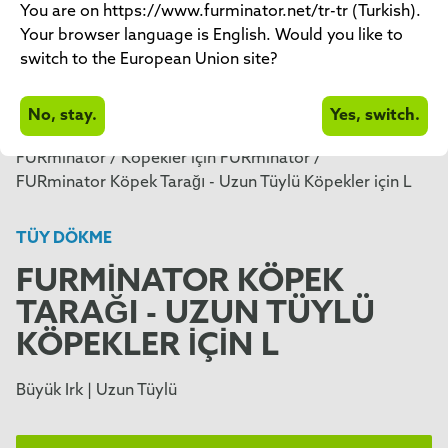
You are on https://www.furminator.net/tr-tr (Turkish).
Your browser language is English. Would you like to
switch to the European Union site?
No, stay.
Yes, switch.
FURminator /
Köpekler için FURminator /
FURminator Köpek Tarağı - Uzun Tüylü Köpekler için L
TÜY DÖKME
FURMINATOR KÖPEK
TARAĞI - UZUN TÜYLÜ
KÖPEKLER IÇIN L
Büyük Irk | Uzun Tüylü