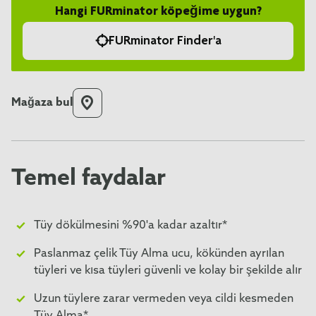
Hangi FURminator köpeğime uygun?
FURminator Finder'a
Mağaza bul
Temel faydalar
Tüy dökülmesini %90'a kadar azaltır*
Paslanmaz çelik Tüy Alma ucu, kökünden ayrılan
tüyleri ve kısa tüyleri güvenli ve kolay bir şekilde alır
Uzun tüylere zarar vermeden veya cildi kesmeden