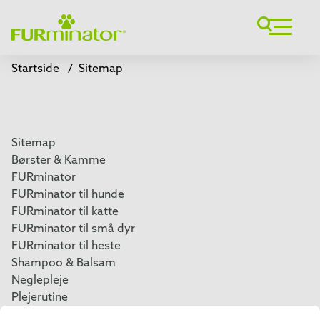
Startside
/
Sitemap
Sitemap
Børster & Kamme
FURminator
FURminator til hunde
FURminator til katte
FURminator til små dyr
FURminator til heste
Shampoo & Balsam
Neglepleje
Plejerutine
Artikler