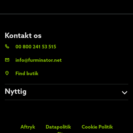
Kontakt os
00 800 241 53 515
info@furminator.net
Find butik
Nyttig
Om os
Undgå forfalskninger
Aftryk
Datapolitik
Cookie Politik
FAQs