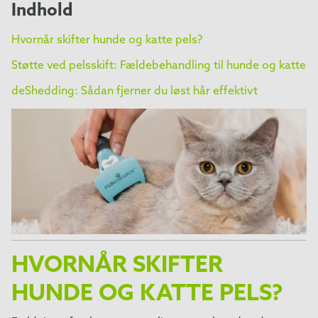
skinnende.
Indhold
Hvornår skifter hunde og katte pels?
Støtte ved pelsskift: Fældebehandling til hunde og katte
deShedding: Sådan fjerner du løst hår effektivt
HVORNÅR SKIFTER
HUNDE OG KATTE PELS?