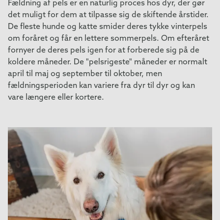
Fældning af pels er en naturlig proces hos dyr, der gør
det muligt for dem at tilpasse sig de skiftende årstider.
De fleste hunde og katte smider deres tykke vinterpels
om foråret og får en lettere sommerpels. Om efteråret
fornyer de deres pels igen for at forberede sig på de
koldere måneder. De "pelsrigeste" måneder er normalt
april til maj og september til oktober, men
fældningsperioden kan variere fra dyr til dyr og kan
vare længere eller kortere.