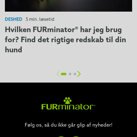
DESHED
5 min. læsetid
Hvilken FURminator® har jeg brug
for? Find det rigtige redskab til din
hund
Følg os, så du ikke går glip af nyheder!