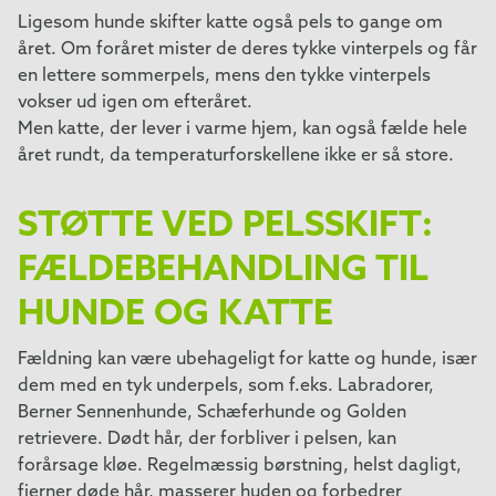
Ligesom hunde skifter katte også pels to gange om
året. Om foråret mister de deres tykke vinterpels og får
en lettere sommerpels, mens den tykke vinterpels
vokser ud igen om efteråret.
Men katte, der lever i varme hjem, kan også fælde hele
året rundt, da temperaturforskellene ikke er så store.
STØTTE VED PELSSKIFT:
FÆLDEBEHANDLING TIL
HUNDE OG KATTE
Fældning kan være ubehageligt for katte og hunde, især
dem med en tyk underpels, som f.eks. Labradorer,
Berner Sennenhunde, Schæferhunde og Golden
retrievere. Dødt hår, der forbliver i pelsen, kan
forårsage kløe. Regelmæssig børstning, helst dagligt,
fjerner døde hår, masserer huden og forbedrer