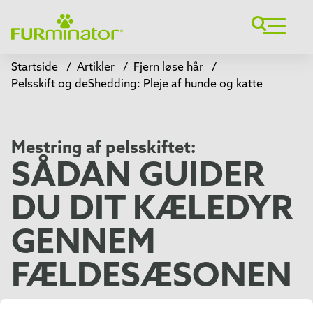
Startside
/
Artikler
/
Fjern løse hår
/
Pelsskift og deShedding: Pleje af hunde og katte
Mestring af pelsskiftet:
SÅDAN GUIDER
DU DIT KÆLEDYR
GENNEM
FÆLDESÆSONEN