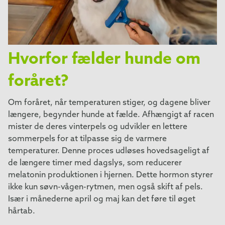
Hvorfor fælder hunde om
foråret?
Om foråret, når temperaturen stiger, og dagene bliver
længere, begynder hunde at fælde. Afhængigt af racen
mister de deres vinterpels og udvikler en lettere
sommerpels for at tilpasse sig de varmere
temperaturer. Denne proces udløses hovedsageligt af
de længere timer med dagslys, som reducerer
melatonin produktionen i hjernen. Dette hormon styrer
ikke kun søvn-vågen-rytmen, men også skift af pels.
Især i månederne april og maj kan det føre til øget
hårtab.