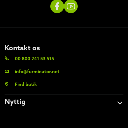
Kontakt os
00 800 241 53 515
info@furminator.net
Find butik
Nyttig
Om os
Undgå forfalskninger