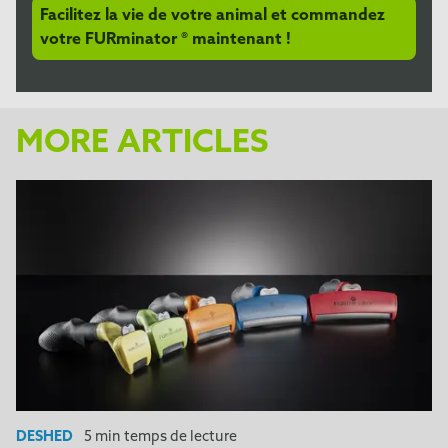
Facilitez la vie de votre animal et commandez
votre FURminator ® maintenant !
MORE ARTICLES
DESHED
5 min temps de lecture