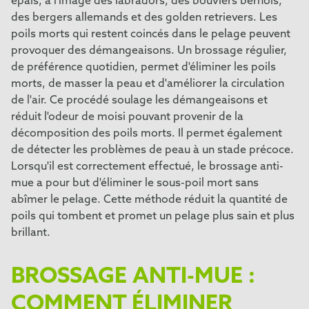
épais, à l'image des labradors, des bouviers bernois,
des bergers allemands et des golden retrievers. Les
poils morts qui restent coincés dans le pelage peuvent
provoquer des démangeaisons. Un brossage régulier,
de préférence quotidien, permet d'éliminer les poils
morts, de masser la peau et d'améliorer la circulation
de l'air. Ce procédé soulage les démangeaisons et
réduit l'odeur de moisi pouvant provenir de la
décomposition des poils morts. Il permet également
de détecter les problèmes de peau à un stade précoce.
Lorsqu'il est correctement effectué, le brossage anti-
mue a pour but d'éliminer le sous-poil mort sans
abîmer le pelage. Cette méthode réduit la quantité de
poils qui tombent et promet un pelage plus sain et plus
brillant.
BROSSAGE ANTI-MUE :
COMMENT ÉLIMINER