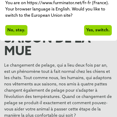
ANIMAL DE
You are on https://www.furminator.net/fr-fr (France).
Your browser language is English. Would you like to
COMPAGNIE
switch to the European Union site?
PENDANT LA
No, stay.
Yes, switch.
SAISON DE LA
MUE
Le changement de pelage, qui a lieu deux fois par an,
est un phénomène tout à fait normal chez les chiens et
les chats. Tout comme nous, les humains, qui adaptons
nos vêtements aux saisons, nos amis à quatre pattes
changent également de pelage pour s'adapter à
l'évolution des températures. Quand ce changement de
pelage se produit-il exactement et comment pouvez-
vous aider votre animal à passer cette étape de la
manière la plus confortable qui soit ?