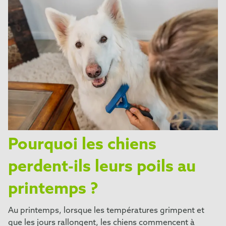
Pourquoi les chiens
perdent-ils leurs poils au
printemps ?
Au printemps, lorsque les températures grimpent et
que les jours rallongent, les chiens commencent à