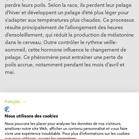
perdre leurs poils. Selon la race, ils perdent leur pelage
d'hiver et développent un pelage d'été plus léger pour
s'adapter aux températures plus chaudes. Ce processus
résulte principalement de l'allongement des heures
d'ensoleillement, qui réduit la production de mélatonine
dans le cerveau. Outre contrôler le rythme veille-
sommeil, cette hormone influence le changement de
pelage. Ce phénomène peut entraîner une perte de
poils accrue, notamment pendant les mois d’avril et
mai.
Pourquoi les chiens
français
perdent-ils leurs poils en
Nous utilisons des cookies
Nous pouvons les placer pour analyser les données de nos visiteurs,
hiver ?
améliorer notre site Web, afficher un contenu personnalisé et vous faire
vivre une expérience inoubliable. Pour plus d'informations sur les cookies
que nous utilisons, ouvrez les paramètres.