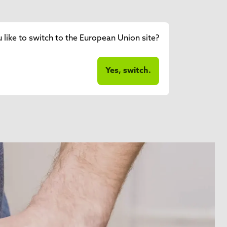
like to switch to the European Union site?
Yes, switch.