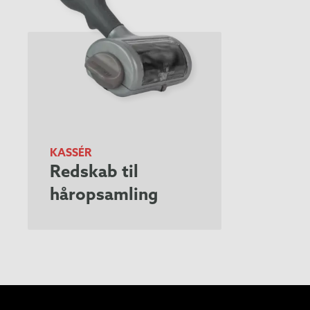
KASSÉR
Redskab til
håropsamling