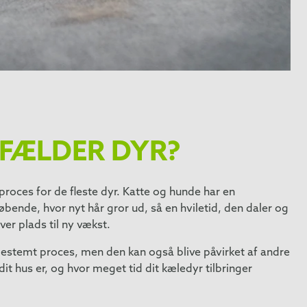
FÆLDER DYR?
 proces for de fleste dyr. Katte og hunde har en
bende, hvor nyt hår gror ud, så en hviletid, den daler og
ver plads til ny vækst.
sbestemt proces, men den kan også blive påvirket af andre
it hus er, og hvor meget tid dit kæledyr tilbringer