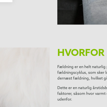
HVORFOR 
Fældning er en helt naturlig
fældningscyklus, som sker lø
dernæst fældning, hvilket gi
Dette er en naturlig årstid
faktorer, såsom hvor varmt d
udenfor.