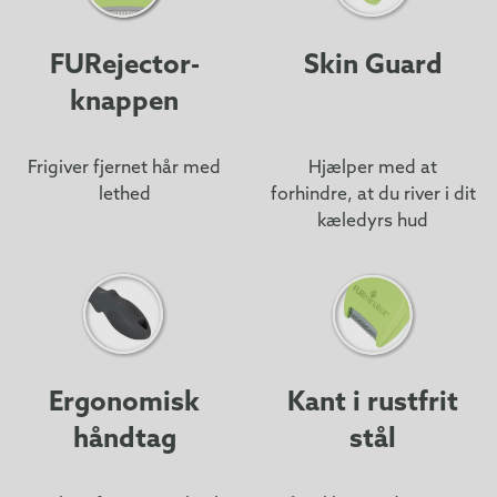
FURejector-
Skin Guard
knappen
Frigiver fjernet hår med
Hjælper med at
lethed
forhindre, at du river i dit
kæledyrs hud
Ergonomisk
Kant i rustfrit
håndtag
stål