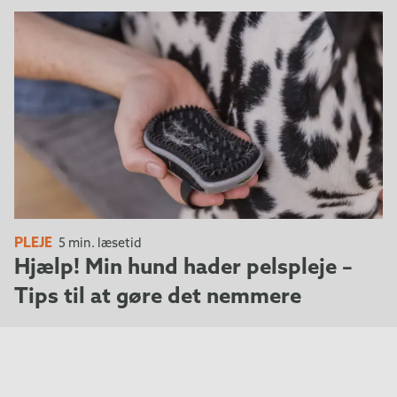
PLEJE
5 min. læsetid
Hjælp! Min hund hader pelspleje –
Tips til at gøre det nemmere