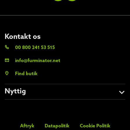
Kontakt os
00 800 241 53 515
info@furminator.net
Find butik
Nyttig
Om os
Undgå forfalskninger
Aftryk
Datapolitik
Cookie Politik
FAQs