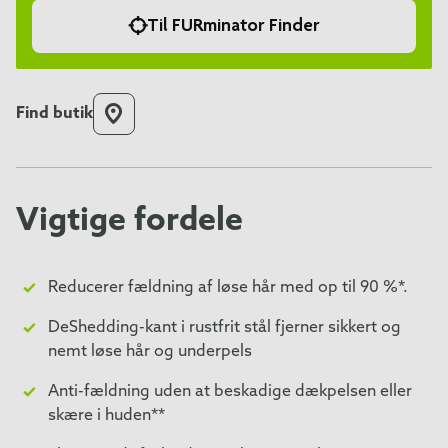
Til FURminator Finder
Find butik
Vigtige fordele
Reducerer fældning af løse hår med op til 90 %*.
DeShedding-kant i rustfrit stål fjerner sikkert og
nemt løse hår og underpels
Anti-fældning uden at beskadige dækpelsen eller
skære i huden**