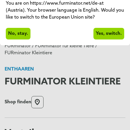
You are on https://www.furminator.net/de-at
(Austria). Your browser language is English. Would you
like to switch to the European Union site?
No, stay.
Yes, switch.
FURminator /
FURminator für kleine Tiere /
FURminator Kleintiere
ENTHAAREN
FURMINATOR KLEINTIERE
Shop finden