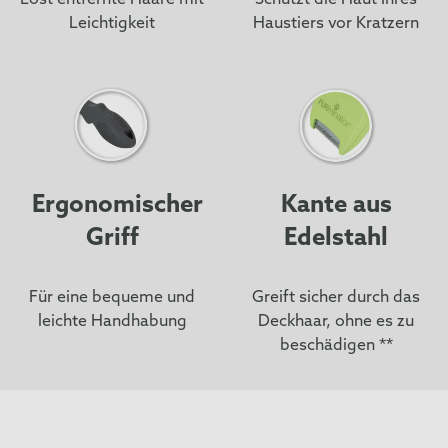
Löst entfernte Haare mit
Schützt die Haut Ihres
Leichtigkeit
Haustiers vor Kratzern
Ergonomischer
Kante aus
Griff
Edelstahl
Für eine bequeme und
Greift sicher durch das
leichte Handhabung
Deckhaar, ohne es zu
beschädigen **