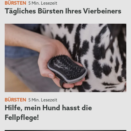
BÜRSTEN
5 Min. Lesezeit
Tägliches Bürsten Ihres Vierbeiners
BÜRSTEN
5 Min. Lesezeit
Hilfe, mein Hund hasst die
Fellpflege!