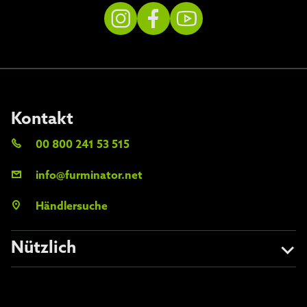
Kontakt
00 800 241 53 515
info@furminator.net
Händlersuche
Nützlich
Über uns
Vermeiden Sie Fälschungen