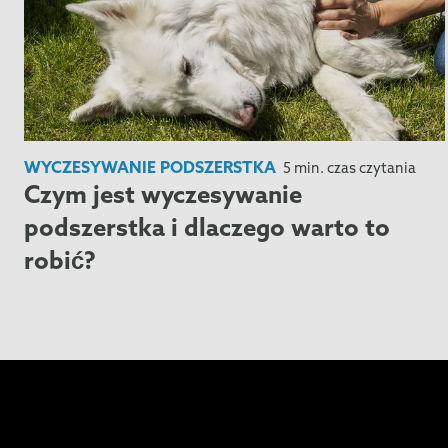
WYCZESYWANIE PODSZERSTKA
5 min. czas czytania
Czym jest wyczesywanie
podszerstka i dlaczego warto to
robić?