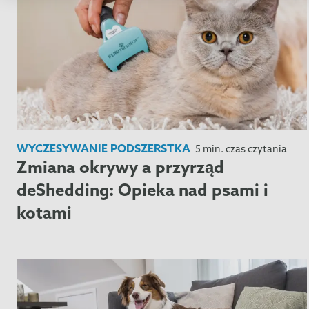
WYCZESYWANIE PODSZERSTKA
5 min. czas czytania
Zmiana okrywy a przyrząd
deShedding: Opieka nad psami i
kotami