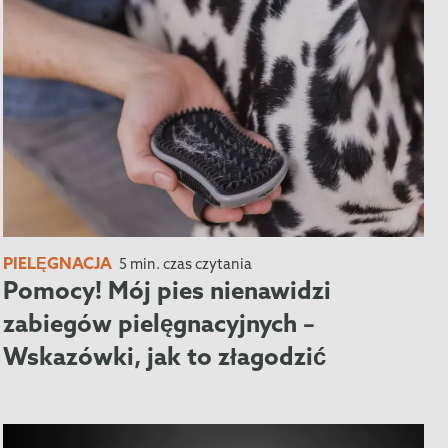
PIELĘGNACJA
5 min. czas czytania
Pomocy! Mój pies nienawidzi
zabiegów pielęgnacyjnych –
Wskazówki, jak to złagodzić