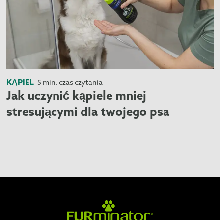
KĄPIEL
5 min. czas czytania
Jak uczynić kąpiele mniej
stresującymi dla twojego psa