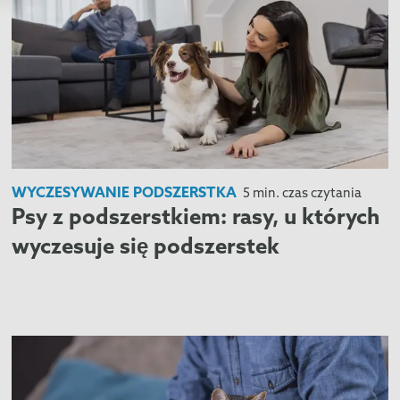
WYCZESYWANIE PODSZERSTKA
5 min. czas czytania
Psy z podszerstkiem: rasy, u których
wyczesuje się podszerstek