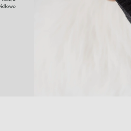
widłowo