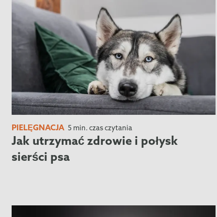
PIELĘGNACJA
5 min. czas czytania
Jak utrzymać zdrowie i połysk
sierści psa