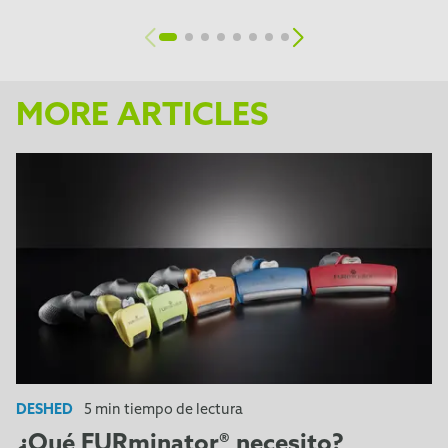
MORE ARTICLES
DESHED
5 min tiempo de lectura
¿Qué FURminator® necesito?