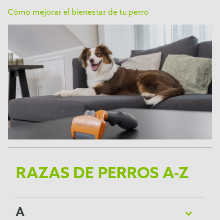
Cómo mejorar el bienestar de tu perro
RAZAS DE PERROS A-Z
A