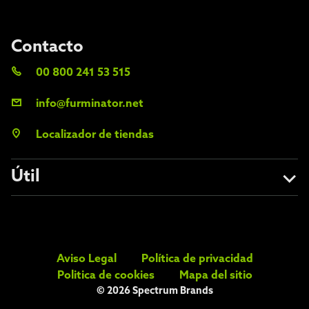
Contacto
00 800 241 53 515
info@furminator.net
Localizador de tiendas
Útil
Quiénes somos
Evite las falsificaciones
Aviso Legal
Política de privacidad
FAQs
Politica de cookies
Mapa del sitio
© 2026 Spectrum Brands