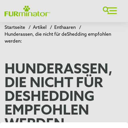
Startseite
/
Artikel
/
Enthaaren
/
Hunderassen, die nicht für deShedding empfohlen
werden:
HUNDERASSEN,
DIE NICHT FÜR
DESHEDDING
EMPFOHLEN
WERDEN