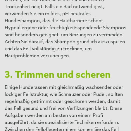
werden, da ihre Haut sensibler ist und eher zu
Trockenheit neigt. Falls ein Bad notwendig ist,
verwenden Sie ein mildes, pH-neutrales
Hundeshampoo, das die Hautbarriere schont.
Hypoallergene oder feuchtigkeitsspendende Shampoos
sind besonders geeignet, um Reizungen zu vermeiden.
Achten Sie darauf, das Shampoo gründlich auszuspülen
und das Fell vollständig zu trocknen, um
Hautproblemen vorzubeugen.
3. Trimmen und scheren
Einige Hunderassen mit gleichmäßig wachsender oder
lockiger Fellstruktur, wie Schnauzer oder Pudel, sollten
regelmäßig getrimmt oder geschoren werden, damit
das Fell gesund und frei von Verfilzungen bleibt. Diese
Aufgaben werden am besten von einem Profi
ausgeführt, da sie spezialisierte Techniken erfordern.
Zwischen den Fellpflegeterminen können Sie das Fell