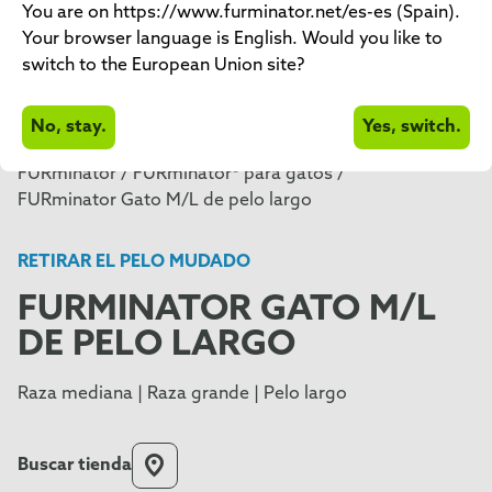
You are on https://www.furminator.net/es-es (Spain).
Your browser language is English. Would you like to
switch to the European Union site?
No, stay.
Yes, switch.
FURminator /
FURminator® para gatos /
FURminator Gato M/L de pelo largo
RETIRAR EL PELO MUDADO
FURMINATOR GATO M/L
DE PELO LARGO
Raza mediana | Raza grande | Pelo largo
Buscar tienda