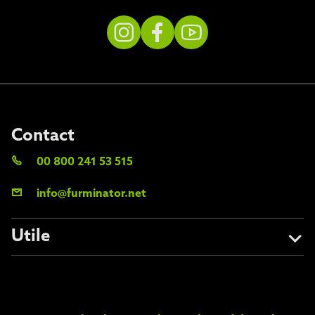
Contact
00 800 241 53 515
info@furminator.net
Utile
A propos de nous
Éviter les contrefaçons