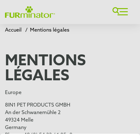
Accueil
/
Mentions légales
MENTIONS
LÉGALES
Europe
8IN1 PET PRODUCTS GMBH
An der Schwanemühle 2
49324 Melle
Germany
Phone +49 (0) 54 22 / 1 05 -0