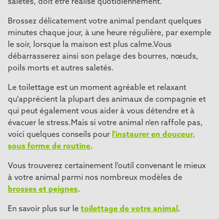
saletés, doit être réalisé quotidiennement.
Brossez délicatement votre animal pendant quelques
minutes chaque jour, à une heure régulière, par exemple
le soir, lorsque la maison est plus calme.Vous
débarrasserez ainsi son pelage des bourres, nœuds,
poils morts et autres saletés.
Le toilettage est un moment agréable et relaxant
qu'apprécient la plupart des animaux de compagnie et
qui peut également vous aider à vous détendre et à
évacuer le stress.Mais si votre animal n'en raffole pas,
voici quelques conseils pour
l'instaurer en douceur,
sous forme de routine
.
Vous trouverez certainement l'outil convenant le mieux
à votre animal parmi nos nombreux modèles de
brosses et peignes
.
En savoir plus sur le
toilettage de votre animal
.