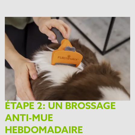
ÉTAPE 2: UN BROSSAGE
ANTI-MUE
HEBDOMADAIRE