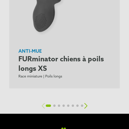
ANTI-MUE
FURminator chiens à poils
longs XS
Race miniature | Poils longs