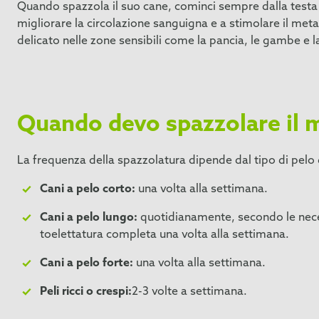
Quando spazzola il suo cane, cominci sempre dalla testa e s
migliorare la circolazione sanguigna e a stimolare il meta
delicato nelle zone sensibili come la pancia, le gambe e 
Quando devo spazzolare il 
La frequenza della spazzolatura dipende dal tipo di pelo 
Cani a pelo corto:
una volta alla settimana.
Cani a pelo lungo:
quotidianamente, secondo le nece
toelettatura completa una volta alla settimana.
Cani a pelo forte:
una volta alla settimana.
Peli ricci o crespi:
2-3 volte a settimana.