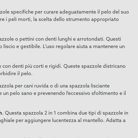
pazzole specifiche per curare adeguatamente il pelo del suo
re i peli morti, la scelta dello strumento appropriato
azzole o pettini con denti lunghi e arrotondati. Questi
 liscio e gestibile. L'uso regolare aiuta a mantenere un
e con denti più corti e rigidi. Queste spazzole districano
bidire il pelo.
zzola per cani ruvida o di una spazzola lisciante
e un pelo sano e prevenendo l'eccessivo sfoltimento e il
h
. Questa spazzola 2 in 1 combina due tipi di spazzole in
cinghiale per aggiungere lucentezza al mantello. Adatta a