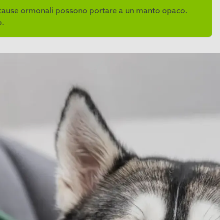
o le cause ormonali possono portare a un manto opaco.
o.