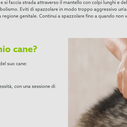
i faccia strada attraverso il mantello con colpi lunghi e delic
bolismo. Eviti di spazzolare in modo troppo aggressivo un'are
la regione genitale. Continui a spazzolare fino a quando non 
mio cane?
del suo cane:
ssità, con una sessione di