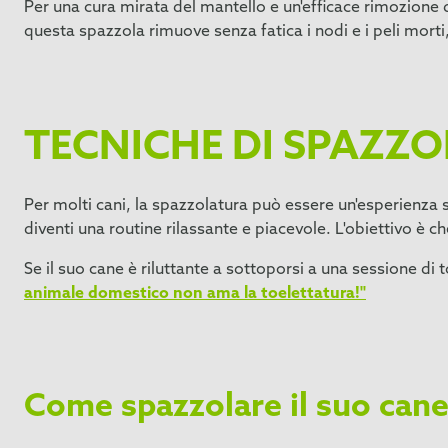
Per una cura mirata del mantello e un'efficace rimozione
questa spazzola rimuove senza fatica i nodi e i peli morti, 
TECNICHE DI SPAZZ
Per molti cani, la spazzolatura può essere un'esperienza s
diventi una routine rilassante e piacevole. L'obiettivo è ch
Se il suo cane è riluttante a sottoporsi a una sessione d
animale domestico non ama la toelettatura!"
Come spazzolare il suo can