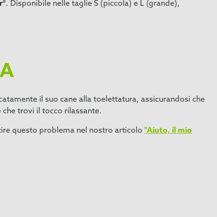
r®
. Disponibile nelle taglie S (piccola) e L (grande),
ZA
icatamente il suo cane alla toelettatura, assicurandosi che
che trovi il tocco rilassante.
stire questo problema nel nostro articolo
"Aiuto, il mio