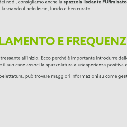
 dei nodi, consigliamo anche la
spazzola lisciante FURminato
lasciando il pelo liscio, lucido e ben curato.
OLAMENTO E FREQUEN
tressante all'inizio. Ecco perché è importante introdurre del
e il suo cane associ la spazzolatura a un'esperienza positiva e 
i toelettatura, può trovare maggiori informazioni su come ge
e