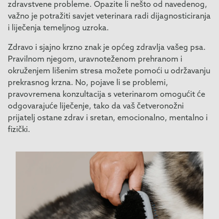
zdravstvene probleme. Opazite li nešto od navedenog,
važno je potražiti savjet veterinara radi dijagnosticiranja
i liječenja temeljnog uzroka.
Zdravo i sjajno krzno znak je općeg zdravlja vašeg psa.
Pravilnom njegom, uravnoteženom prehranom i
okruženjem lišenim stresa možete pomoći u održavanju
prekrasnog krzna. No, pojave li se problemi,
pravovremena konzultacija s veterinarom omogućit će
odgovarajuće liječenje, tako da vaš četveronožni
prijatelj ostane zdrav i sretan, emocionalno, mentalno i
fizički.