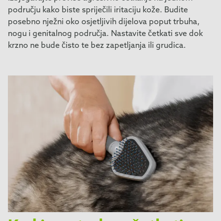
području kako biste spriječili iritaciju kože. Budite
posebno nježni oko osjetljivih dijelova poput trbuha,
nogu i genitalnog područja. Nastavite četkati sve dok
krzno ne bude čisto te bez zapetljanja ili grudica.