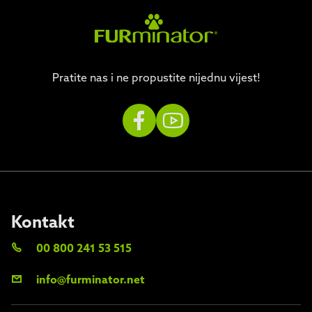
Pratite nas i ne propustite nijednu vijest!
Kontakt
00 800 241 53 515
info@furminator.net