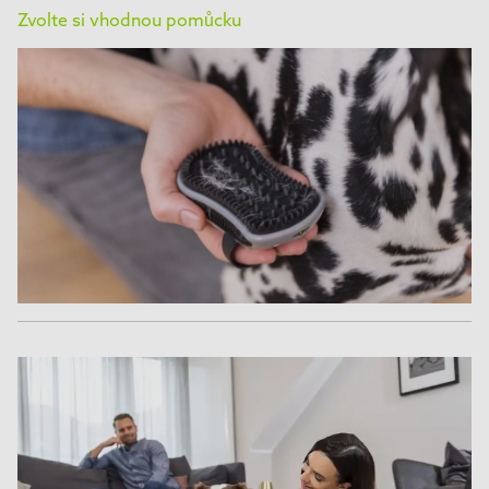
Zvolte si vhodnou pomůcku