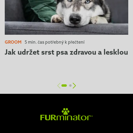
GROOM
5 min. čas potřebný k přečtení
Jak udržet srst psa zdravou a lesklou