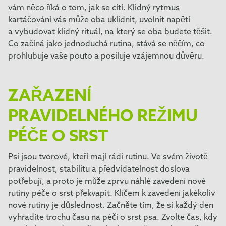
vám něco říká o tom, jak se cítí. Klidný rytmus
kartáčování vás může oba uklidnit, uvolnit napětí
a vybudovat klidný rituál, na který se oba budete těšit.
Co začíná jako jednoduchá rutina, stává se něčím, co
prohlubuje vaše pouto a posiluje vzájemnou důvěru.
ZAŘAZENÍ
PRAVIDELNÉHO REŽIMU
PÉČE O SRST
Psi jsou tvorové, kteří mají rádi rutinu. Ve svém životě
pravidelnost, stabilitu a předvídatelnost doslova
potřebují, a proto je může zprvu náhlé zavedení nové
rutiny péče o srst překvapit. Klíčem k zavedení jakékoliv
nové rutiny je důslednost. Začněte tím, že si každý den
vyhradíte trochu času na péči o srst psa. Zvolte čas, kdy