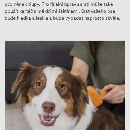
uvolněné chlupy. Pro finální úpravu srsti může také
použít kartáč s měkkými štětinami. Srst vašeho psa
bude hladká a lesklá a bude vypadat naprosto skvěle.