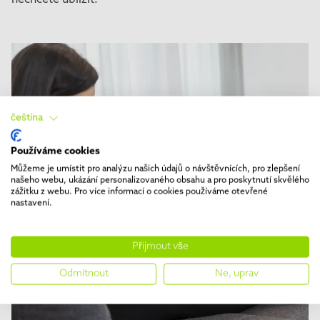
nechcete ublížit.
čeština
Používáme cookies
Můžeme je umístit pro analýzu našich údajů o návštěvnících, pro zlepšení
našeho webu, ukázání personalizovaného obsahu a pro poskytnutí skvělého
zážitku z webu. Pro více informací o cookies používáme otevřené
nastavení.
Přijmout vše
Odmítnout
Ne, uprav