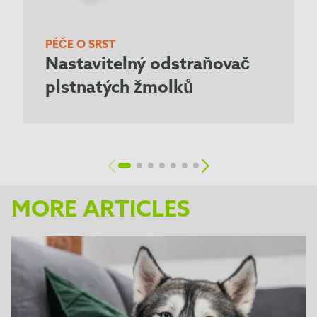
PÉČE O SRST
Nastavitelný odstraňovač
plstnatých žmolků
MORE ARTICLES