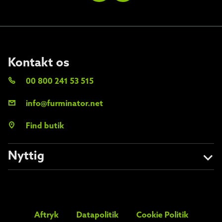
Kontakt os
00 800 241 53 515
info@furminator.net
Find butik
Nyttig
Om os
Undgå forfalskninger
Aftryk
Datapolitik
Cookie Politik
FAQs