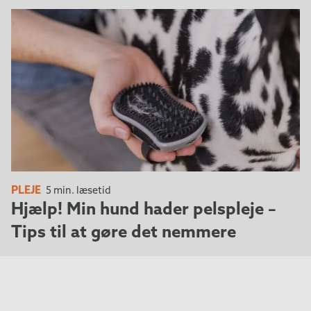
PLEJE
5 min. læsetid
Hjælp! Min hund hader pelspleje –
Tips til at gøre det nemmere