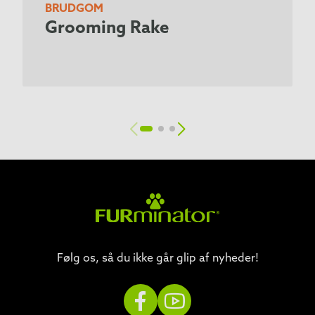
BRUDGOM
Grooming Rake
Følg os, så du ikke går glip af nyheder!