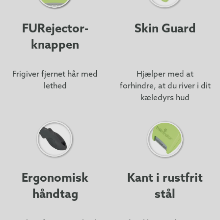
FURejector-
Skin Guard
knappen
Frigiver fjernet hår med
Hjælper med at
lethed
forhindre, at du river i dit
kæledyrs hud
Ergonomisk
Kant i rustfrit
håndtag
stål