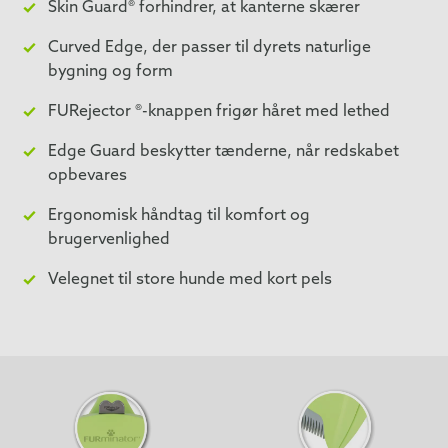
Skin Guard® forhindrer, at kanterne skærer
Curved Edge, der passer til dyrets naturlige
bygning og form
FURejector ®-knappen frigør håret med lethed
Edge Guard beskytter tænderne, når redskabet
opbevares
Ergonomisk håndtag til komfort og
brugervenlighed
Velegnet til store hunde med kort pels