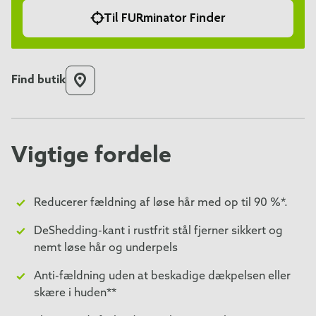
Til FURminator Finder
Find butik
Vigtige fordele
Reducerer fældning af løse hår med op til 90 %*.
DeShedding-kant i rustfrit stål fjerner sikkert og
nemt løse hår og underpels
Anti-fældning uden at beskadige dækpelsen eller
skære i huden**