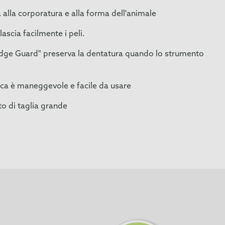
a alla corporatura e alla forma dell'animale
lascia facilmente i peli.
Edge Guard" preserva la dentatura quando lo strumento
a è maneggevole e facile da usare
to di taglia grande