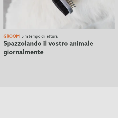
GROOM
5 m tempo di lettura
Spazzolando il vostro animale
giornalmente