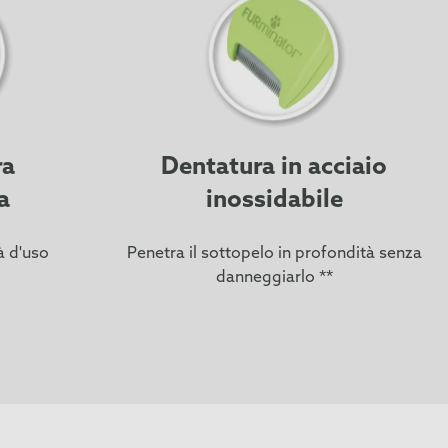
ra
Dentatura in acciaio
a
inossidabile
tà d'uso
Penetra il sottopelo in profondità senza
danneggiarlo **