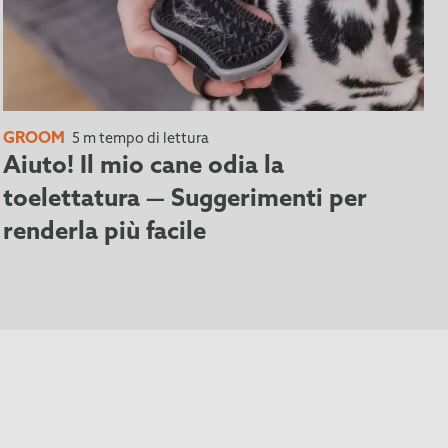
GROOM
5 m tempo di lettura
Aiuto! Il mio cane odia la
toelettatura — Suggerimenti per
renderla più facile