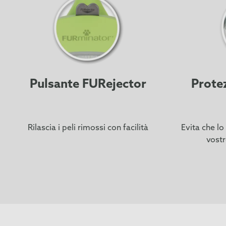
Pulsante FURejector
Prote
Rilascia i peli rimossi con facilità
Evita che lo
vost