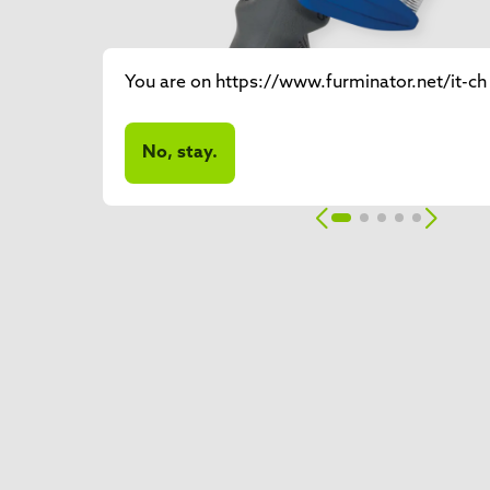
You are on https://www.furminator.net/it-ch 
No, stay.