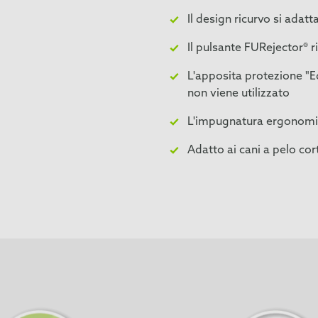
Il design ricurvo si adatt
Il pulsante FURejector® ri
L'apposita protezione "
non viene utilizzato
L'impugnatura ergonomic
Adatto ai cani a pelo cor