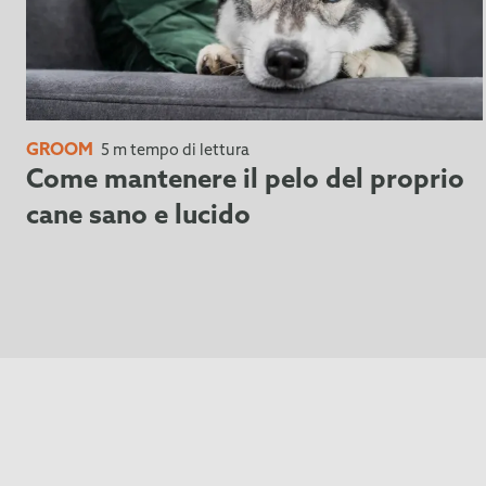
GROOM
5 m tempo di lettura
Come mantenere il pelo del proprio
cane sano e lucido