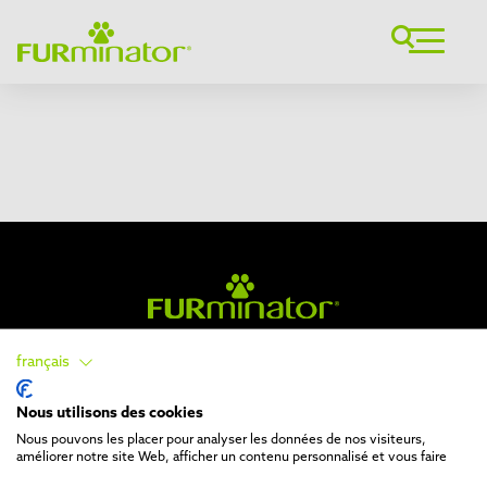
français
Suivez-nous et ne manquez aucune nouveauté !
Nous utilisons des cookies
Nous pouvons les placer pour analyser les données de nos visiteurs,
améliorer notre site Web, afficher un contenu personnalisé et vous faire
vivre une expérience inoubliable. Pour plus d'informations sur les cookies