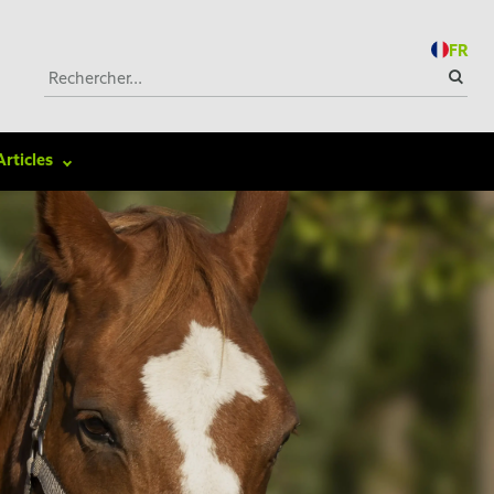
FR
Articles