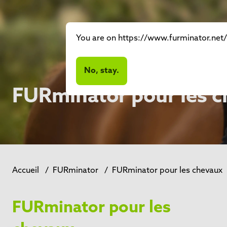
You are on https://www.furminator.net/f
No, stay.
FURminator pour les 
Accueil
/
FURminator
/
FURminator pour les chevaux
FURminator pour les