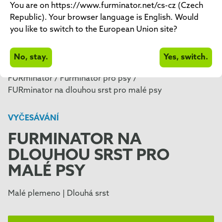
You are on https://www.furminator.net/cs-cz (Czech
Republic). Your browser language is English. Would
you like to switch to the European Union site?
No, stay.
Yes, switch.
FURminator /
Furminátor pro psy /
FURminator na dlouhou srst pro malé psy
VYČESÁVÁNÍ
FURMINATOR NA
DLOUHOU SRST PRO
MALÉ PSY
Malé plemeno | Dlouhá srst