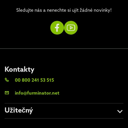
Sledujte nás a nenechte si ujít žádné novinky!
Kontakty
00 800 241 53 515
info@furminator.net
Užitečný
O nás