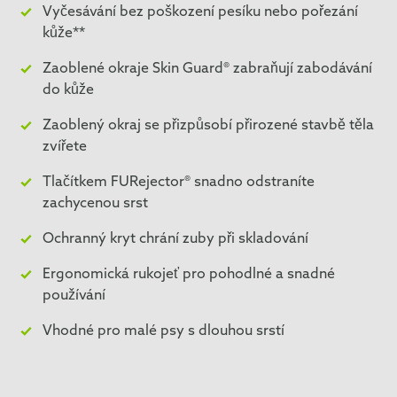
Vyčesávání bez poškození pesíku nebo pořezání
kůže**
Zaoblené okraje Skin Guard® zabraňují zabodávání
do kůže
Zaoblený okraj se přizpůsobí přirozené stavbě těla
zvířete
Tlačítkem FURejector® snadno odstraníte
zachycenou srst
Ochranný kryt chrání zuby při skladování
Ergonomická rukojeť pro pohodlné a snadné
používání
Vhodné pro malé psy s dlouhou srstí