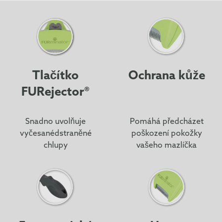
Tlačítko
Ochrana kůže
FURejector®
Snadno uvolňuje
Pomáhá předcházet
vyčesanédstraněné
poškození pokožky
chlupy
vašeho mazlíčka