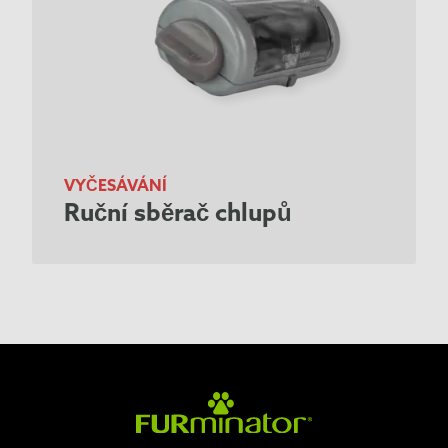
VYČESÁVÁNÍ
Ruční sběrač chlupů