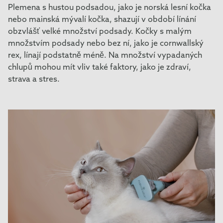
Plemena s hustou podsadou, jako je norská lesní kočka
nebo mainská mývalí kočka, shazují v období línání
obzvlášť velké množství podsady. Kočky s malým
množstvím podsady nebo bez ní, jako je cornwallský
rex, línají podstatně méně. Na množství vypadaných
chlupů mohou mít vliv také faktory, jako je zdraví,
strava a stres.