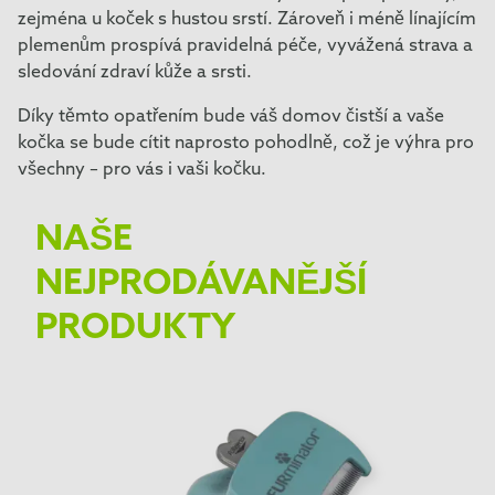
zejména u koček s hustou srstí. Zároveň i méně línajícím
plemenům prospívá pravidelná péče, vyvážená strava a
sledování zdraví kůže a srsti.
Díky těmto opatřením bude váš domov čistší a vaše
kočka se bude cítit naprosto pohodlně, což je výhra pro
všechny – pro vás i vaši kočku.
NAŠE
NEJPRODÁVANĚJŠÍ
PRODUKTY