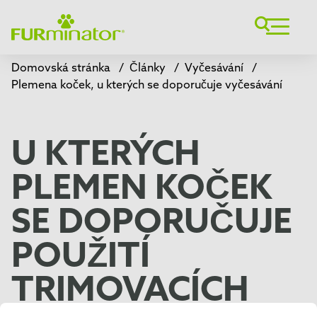
Domovská stránka
/
Články
/
Vyčesávání
/
Plemena koček, u kterých se doporučuje vyčesávání
U KTERÝCH
PLEMEN KOČEK
SE DOPORUČUJE
POUŽITÍ
TRIMOVACÍCH