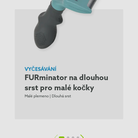
VYČESÁVÁNÍ
FURminator na dlouhou
srst pro malé kočky
Malé plemeno | Dlouhá srst