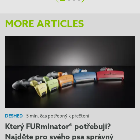
MORE ARTICLES
DESHED
5 min. čas potřebný k přečtení
Který FURminator® potřebuji?
Najděte pro svého psa správný