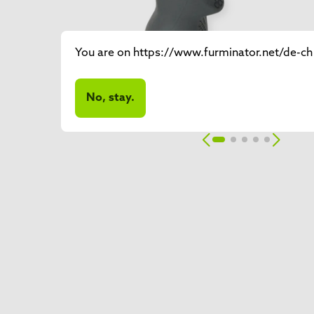
You are on https://www.furminator.net/de-ch (
No, stay.