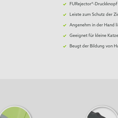
FURejector®-Druckknopf
Leiste zum Schutz der Z
Angenehm in der Hand li
Geeignet für kleine Kat
Beugt der Bildung von Ha