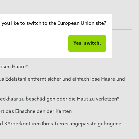
you like to switch to the European Union site?
Yes, switch.
losen Haare*
 Edelstahl entfernt sicher und einfach lose Haare und
ckhaar zu beschädigen oder die Haut zu verletzen*
ert das Einschneiden der Kanten
nd Körperkonturen Ihres Tieres angepasste gebogene