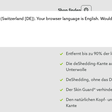
Shop finden
Switzerland [DE]). Your browser language is English. Would 
Vorteile
Entfernt bis zu 90% der 
Die deShedding-Kante aus
Unterwolle
DeShedding, ohne das De
Der Skin Guard® verhind
Den natürlichen Kopf- u
Kante