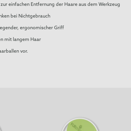
 zur einfachen Entfernung der Haare aus dem Werkzeug
inken bei Nichtgebrauch
egender, ergonomischer Griff
zen mit langem Haar
arballen vor.