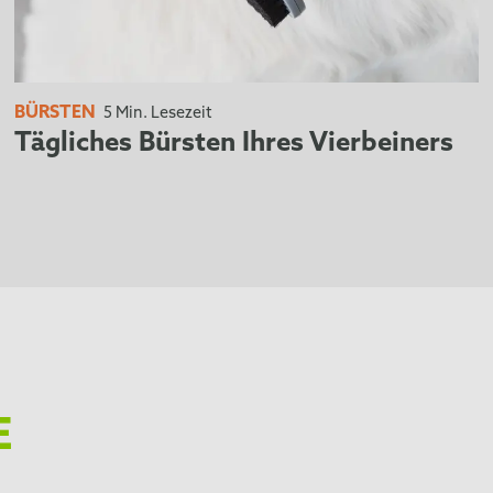
BÜRSTEN
5 Min. Lesezeit
Tägliches Bürsten Ihres Vierbeiners
E