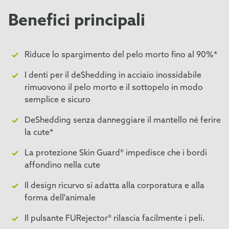
Benefici principali
Riduce lo spargimento del pelo morto fino al 90%*
I denti per il deShedding in acciaio inossidabile
rimuovono il pelo morto e il sottopelo in modo
semplice e sicuro
DeShedding senza danneggiare il mantello né ferire
la cute*
La protezione Skin Guard® impedisce che i bordi
affondino nella cute
Il design ricurvo si adatta alla corporatura e alla
forma dell'animale
Il pulsante FURejector® rilascia facilmente i peli.