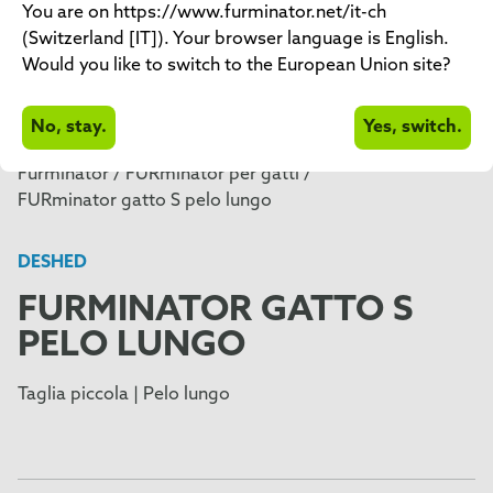
You are on https://www.furminator.net/it-ch
(Switzerland [IT]). Your browser language is English.
Would you like to switch to the European Union site?
No, stay.
Yes, switch.
Furminator /
FURminator per gatti /
FURminator gatto S pelo lungo
DESHED
FURMINATOR GATTO S
PELO LUNGO
Taglia piccola | Pelo lungo