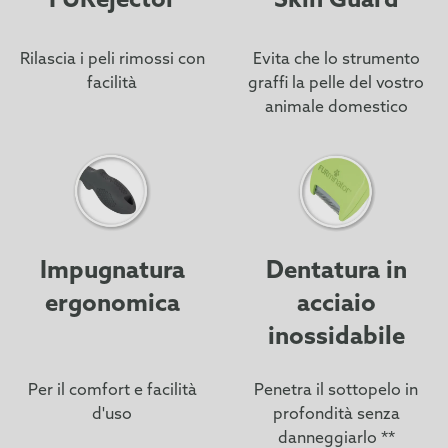
FURejector
Skin Guard
Rilascia i peli rimossi con
Evita che lo strumento
facilità
graffi la pelle del vostro
animale domestico
Impugnatura
Dentatura in
ergonomica
acciaio
inossidabile
Per il comfort e facilità
Penetra il sottopelo in
d'uso
profondità senza
danneggiarlo **