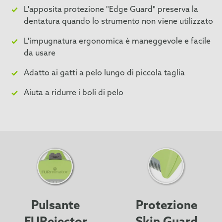
L'apposita protezione "Edge Guard" preserva la
dentatura quando lo strumento non viene utilizzato
L'impugnatura ergonomica è maneggevole e facile
da usare
Adatto ai gatti a pelo lungo di piccola taglia
Aiuta a ridurre i boli di pelo
Pulsante
Protezione