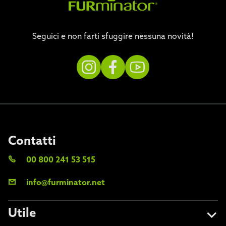
Seguici e non farti sfuggire nessuna novità!
Contatti
00 800 241 53 515
info@furminator.net
Utile