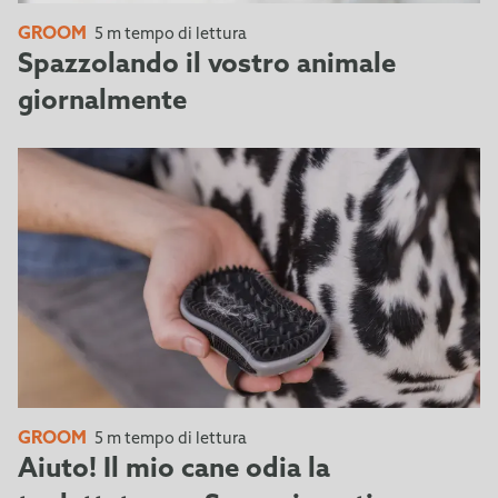
GROOM
5 m tempo di lettura
Spazzolando il vostro animale
giornalmente
GROOM
5 m tempo di lettura
Aiuto! Il mio cane odia la