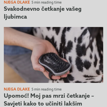
NJEGA DLAKE
5 min reading time
Svakodnevno četkanje vašeg
ljubimca
NJEGA DLAKE
5 min reading time
Upomoć! Moj pas mrzi četkanje –
Savjeti kako to učiniti lakšim