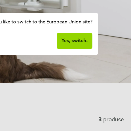
like to switch to the European Union site?
Yes, switch.
3
produse