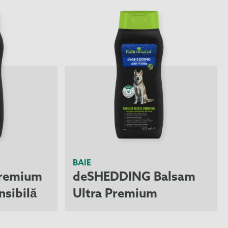
BAIE
Premium
deSHEDDING Balsam
nsibilă
Ultra Premium