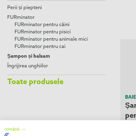
Perii și piepteni
FURminator
FURminator pentru câini
FURminator pentru pisici
FURminator pentru animale mici
FURminator pentru cai
Șampon și balsam
Îngrijirea unghiilor
Toate produsele
BAIE
Șa
pen
română