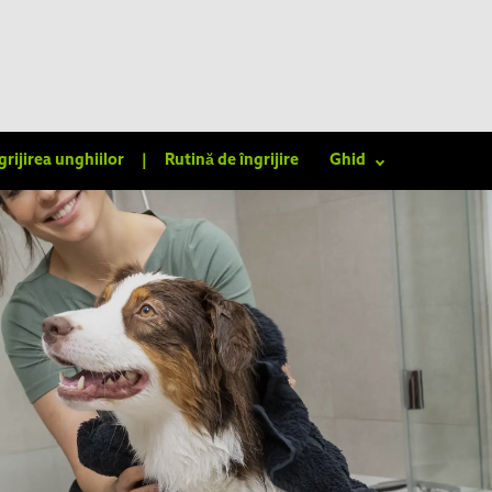
grijirea unghiilor
|
Rutină de îngrijire
Ghid