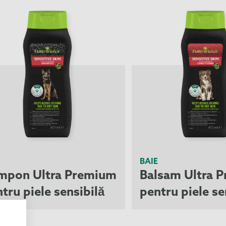
BAIE
mpon Ultra Premium
Balsam Ultra 
tru piele sensibilă
pentru piele se