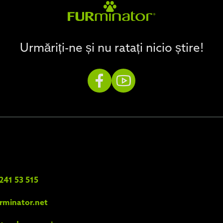
Urmăriți-ne și nu ratați nicio știre!
241 53 515
rminator.net