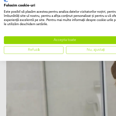
Folosim cookie-uri
Este posibil să plasăm acestea pentru analiza datelor vizitatorilor noștri, pentr
îmbunătăți site-ul nostru, pentru a afișa conținut personalizat și pentru a vă ofe
experiență excelentă pe site. Pentru mai multe informații despre cookie-urile p
le utilizăm deschidem setările.
Accepta toate
Refuză
Nu, ajustați