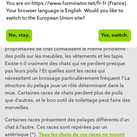
You are on https://www.furminator.net/fr-fr (France).
ELLE
Your browser language is English. Would you like to
switch to the European Union site?
RECOMMANDÉE ?
No, stay.
Yes, switch.
Les félins sont d'élégants compagnons, mais tous les
propriétaires de chat connaissent le même problème :
des poils sur les meubles, les vêtements et les tapis.
Existe-t-il vraiment des chats qui ne perdent presque
pas leurs poils ? Et quelles sont les races qui
nécessitent un brossage particulièrement fréquent ? La
structure du pelage joue un rôle déterminant dans la
mue. Certaines races de chats perdent plus de poils
que d'autres, et le bon outil de toilettage peut faire des
merveilles.
Certaines races présentent des pelages différents d'un
chat à l'autre. Ces races sont repérées par un
astérisque (*).
Tous les chats de ces races ne muent