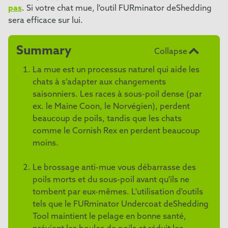
pas
. Si votre chat mue, l'outil FURminator deShedding
sera efficace sur lui.
Summary
Collapse
La mue est un processus naturel qui aide les
chats à s’adapter aux changements
saisonniers. Les races à sous-poil dense (par
ex. le Maine Coon, le Norvégien), perdent
beaucoup de poils, tandis que les chats
comme le Cornish Rex en perdent beaucoup
moins.
Le brossage anti-mue vous débarrasse des
poils morts et du sous-poil avant qu'ils ne
tombent par eux-mêmes. L'utilisation d'outils
tels que le FURminator Undercoat deShedding
Tool maintient le pelage en bonne santé,