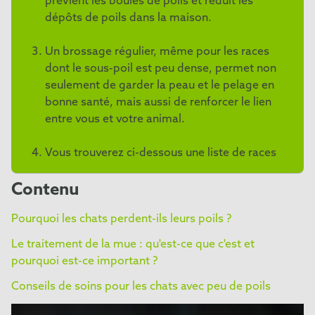
prévient les boules de poils et réduit les
dépôts de poils dans la maison.
Un brossage régulier, même pour les races
dont le sous-poil est peu dense, permet non
seulement de garder la peau et le pelage en
bonne santé, mais aussi de renforcer le lien
entre vous et votre animal.
Vous trouverez ci-dessous une liste de races
de chats adaptées au brossage anti-mue.
Contenu
Pourquoi les chats perdent-ils leurs poils ?
Le traitement de la mue : qu'est-ce que c'est et
pourquoi est-ce important ?
Conseils de soins pour les chats avec peu de poils