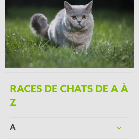
RACES DE CHATS DE A À
Z
A