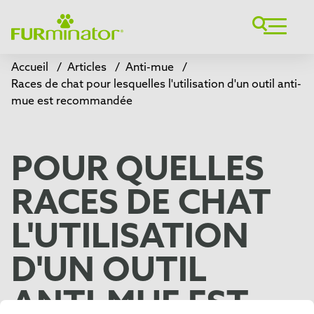
Accueil
/
Articles
/
Anti-mue
/
Races de chat pour lesquelles l'utilisation d'un outil anti-
mue est recommandée
POUR QUELLES
RACES DE CHAT
L'UTILISATION
D'UN OUTIL
ANTI-MUE EST-