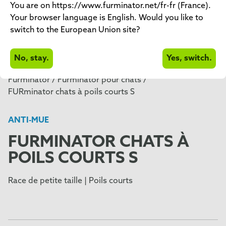
You are on https://www.furminator.net/fr-fr (France).
Your browser language is English. Would you like to
switch to the European Union site?
No, stay.
Yes, switch.
Furminator /
Furminator pour chats /
FURminator chats à poils courts S
ANTI-MUE
FURMINATOR CHATS À
POILS COURTS S
Race de petite taille | Poils courts