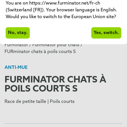
You are on https://www.furminator.net/fr-ch
(Switzerland [FR]). Your browser language is English.
Would you like to switch to the European Union site?
No, stay.
Yes, switch.
Furminator /
Furminator pour chats /
FURminator chats à poils courts S
ANTI-MUE
FURMINATOR CHATS À
POILS COURTS S
Race de petite taille | Poils courts