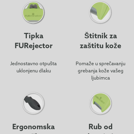
Tipka
Štitnik za
FURejector
zaštitu kože
Jednostavno otpušta
Pomaže u sprečavanju
uklonjenu dlaku
grebanja kože vašeg
ljubimca
Ergonomska
Rub od