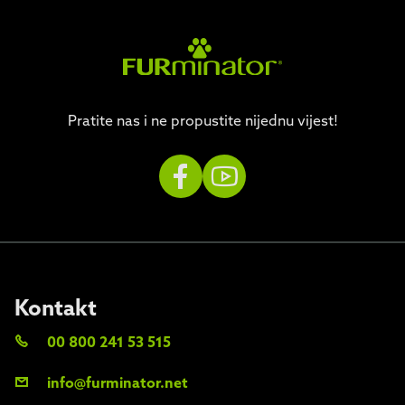
Pratite nas i ne propustite nijednu vijest!
Kontakt
00 800 241 53 515
info@furminator.net