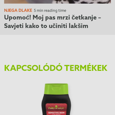
NJEGA DLAKE
5 min reading time
Upomoć! Moj pas mrzi četkanje –
Savjeti kako to učiniti lakšim
KAPCSOLÓDÓ TERMÉKEK