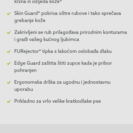
krzna ili ozljeda kože*
Skin Guard® pokriva oštre rubove i tako sprečava
grebanje kože
Zakrivljeni se rub prilagođava prirodnim konturama
i građi vašeg kućnog ljubimca
FURejector® tipka s lakoćom oslobađa dlaku
Edge Guard zaštita štiti zupce kada je pribor
pohranjen
Ergonomska drška za ugodnu i jednostavnu
uporabu
Prikladno za vrlo velike kratkodlake pse