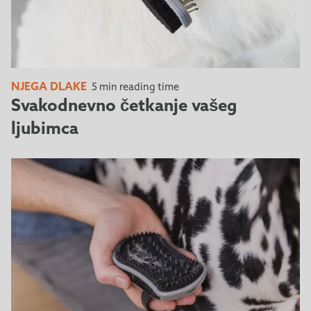
NJEGA DLAKE
5 min reading time
Svakodnevno četkanje vašeg
ljubimca